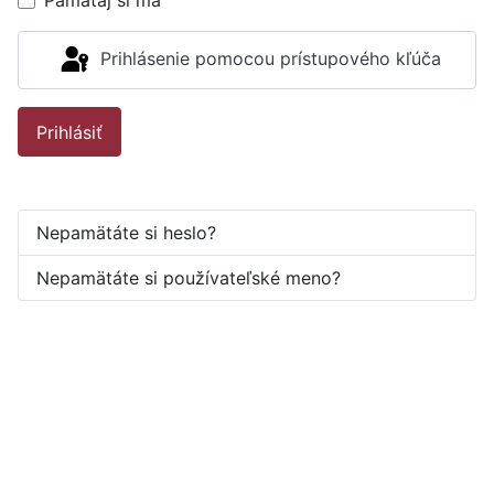
Pamätaj si ma
Prihlásenie pomocou prístupového kľúča
Prihlásiť
Nepamätáte si heslo?
Nepamätáte si používateľské meno?