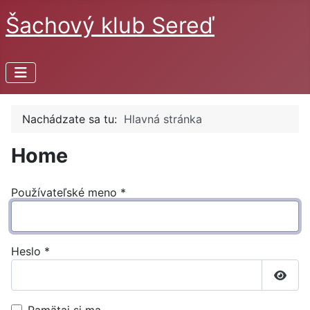
Šachový klub Sereď
Nachádzate sa tu:
Hlavná stránka
Home
Používateľské meno
*
Heslo
*
Zobra